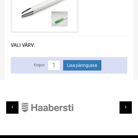
VALI VÄRV:
Kogus