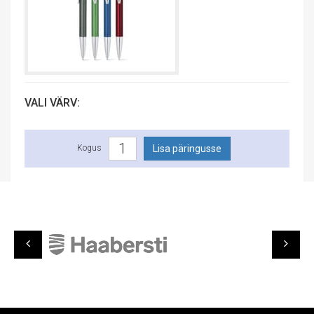
VALI VÄRV:
Kogus