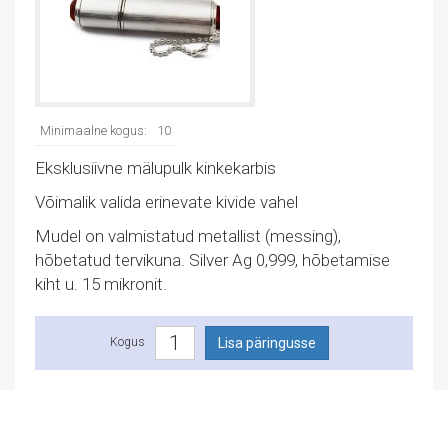
Minimaalne kogus:
10
Eksklusiivne mälupulk kinkekarbis
Võimalik valida erinevate kivide vahel
Mudel on valmistatud metallist (messing),
hõbetatud tervikuna. Silver Ag 0,999, hõbetamise
kiht u. 15 mikronit.
Kogus