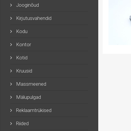
Jooginõud
Kirjutusvahendid
Kodu
Kontor
Kotid
Kruusid
Massmeened
Mälupulgad
Reklaamtrükised
Riided