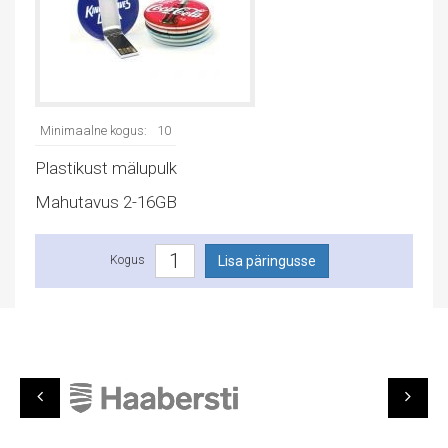
Minimaalne kogus:
10
Plastikust mälupulk
Mahutavus 2-16GB
Kogus