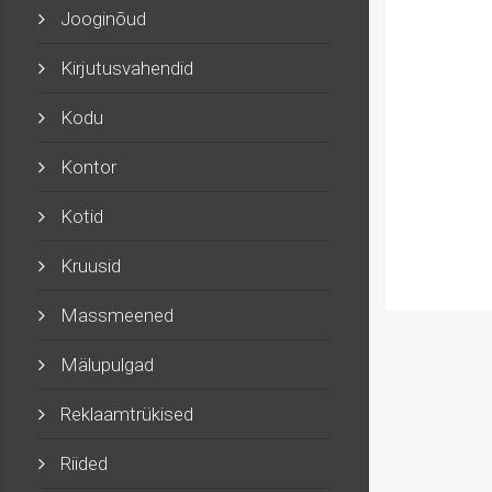
Jooginõud
Kirjutusvahendid
Kodu
Kontor
Kotid
Kruusid
Massmeened
Mälupulgad
Reklaamtrükised
Riided