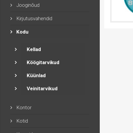
Jooginõud
Kirjutusvahendid
Kodu
Kellad
Köögitarvikud
Küünlad
Veinitarvikud
Kontor
Kotid