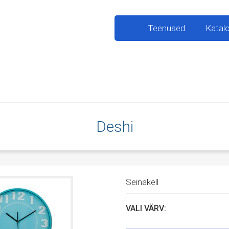
Teenused
Katal
Deshi
Seinakell
VALI VÄRV: