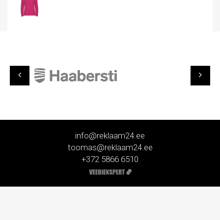
info@reklaam24.ee
toomas@reklaam24.ee
+372 5866 6510