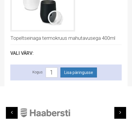
Topeltseinaga termokruus mahutavusega 400ml
VALI VÄRV:
Kogus