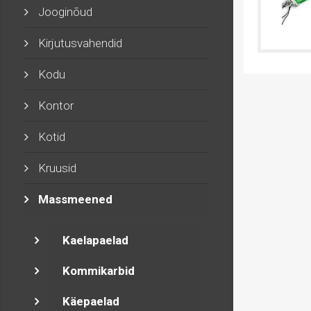
Jooginõud
Kirjutusvahendid
Kodu
Kontor
Kotid
Kruusid
Massmeened
Kaelapaelad
Kommikarbid
Käepaelad