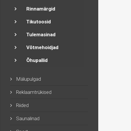
Rinnamärgid
Tikutoosid
Tulemasinad
Võtmehoidjad
Õhupallid
Mälupulgad
Reklaamtrükised
Riided
Saunalinad