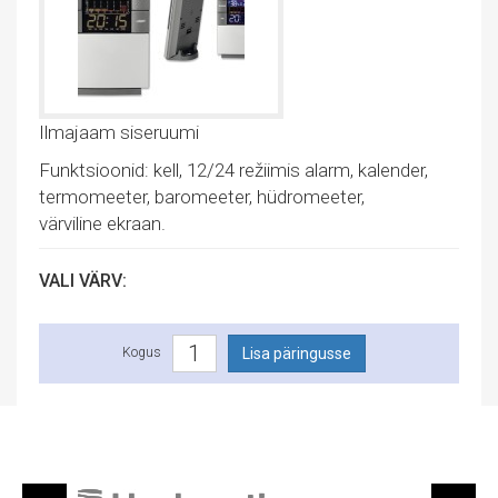
Ilmajaam siseruumi
Funktsioonid: kell, 12/24 režiimis alarm, kalender,
termomeeter, baromeeter, hüdromeeter,
värviline ekraan.
VALI VÄRV:
Kogus