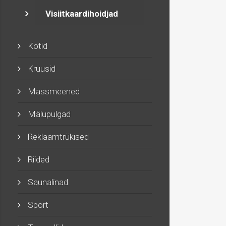
Visiitkaardihoidjad
Kotid
Kruusid
Massmeened
Mälupulgad
Reklaamtrükised
Riided
Saunalinad
Sport