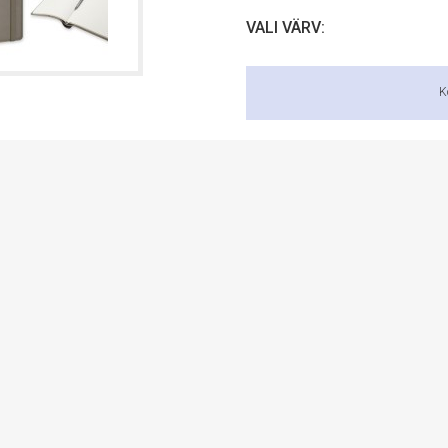
VALI VÄRV:
K