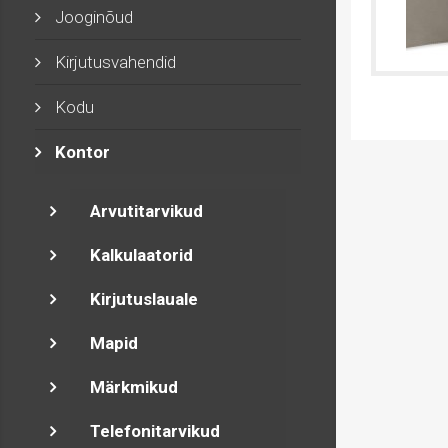
Jooginõud
Kirjutusvahendid
Kodu
Kontor
Arvutitarvikud
Kalkulaatorid
Kirjutuslauale
Mapid
Märkmikud
Telefonitarvikud