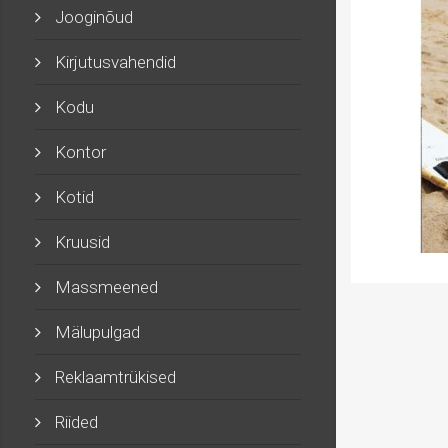
Jooginõud
Kirjutusvahendid
Kodu
Kontor
Kotid
Kruusid
Massmeened
Mälupulgad
Reklaamtrükised
Riided