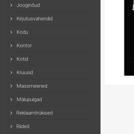
Jooginõud
Kirjutusvahendid
Kodu
Kontor
Kotid
Kruusid
Massmeened
Mälupulgad
Reklaamtrükised
Riided