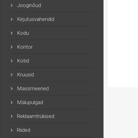
Jooginõud
Kirjutusvahendid
Kodu
Kontor
Kotid
Kruusid
Massmeened
Mälupulgad
Reklaamtrükised
Riided