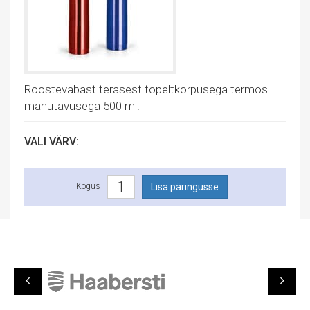
Roostevabast terasest topeltkorpusega termos
mahutavusega 500 ml.
VALI VÄRV:
Kogus