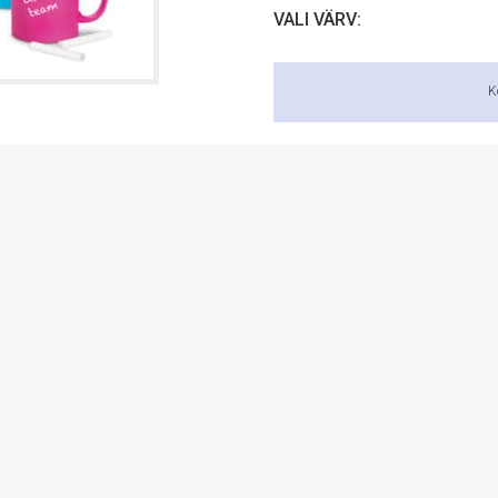
VALI VÄRV:
K