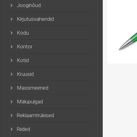
Jooginõud
Kirjutusvahendid
Kodu
Kontor
Kotid
Kruusid
Massmeened
Mälupulgad
Reklaamtrükised
Riided