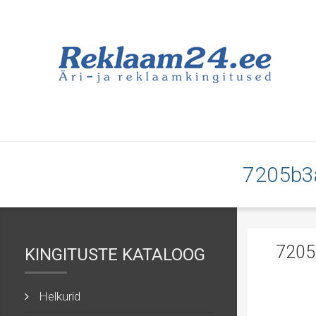
7205b3
720
KINGITUSTE KATALOOG
Helkurid