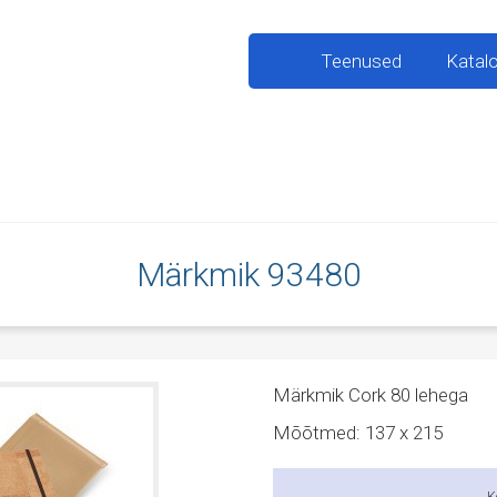
Teenused
Katal
Märkmik 93480
Märkmik Cork 80 lehega
Mõõtmed: 137 x 215