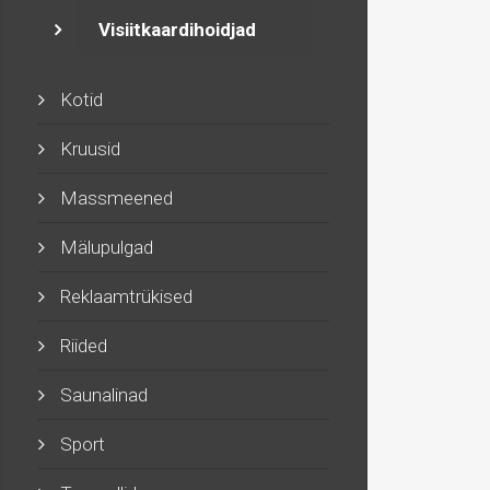
Visiitkaardihoidjad
Kotid
Kruusid
Massmeened
Mälupulgad
Reklaamtrükised
Riided
Saunalinad
Sport