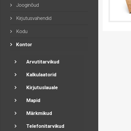
Jooginõud
Kirjutusvahendid
Kodu
Kontor
Arvutitarvikud
Kalkulaatorid
Kirjutuslauale
Mapid
Märkmikud
Telefonitarvikud