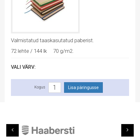
Valmistatud taaskasutatud paberist.
72 lehte / 144 lk 70 g/m2.
VALI VÄRV:
Kogus