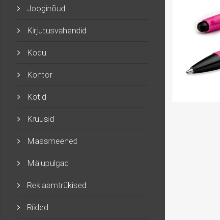
Jooginõud
Kirjutusvahendid
Kodu
Kontor
Kotid
Kruusid
Massmeened
Mälupulgad
Reklaamtrükised
Riided