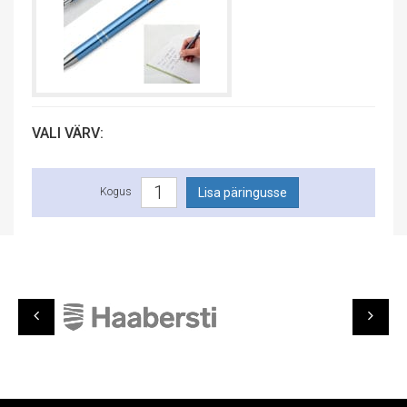
VALI VÄRV:
Kogus