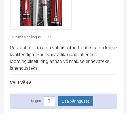
Minimaalne kogus:
100
Pastapliiats Raja on valmistatud Itaalias ja on kõrge
kvaliteediga. Suur värvivalik lubab läheneda
loominguliselt ning annab võimaluse erinevateks
lahendusteks.
VALI VÄRV:
Kogus