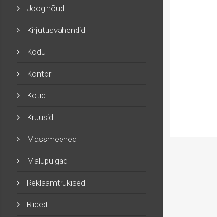
Jooginõud
Kirjutusvahendid
Kodu
Kontor
Kotid
Kruusid
Massmeened
Mälupulgad
Reklaamtrükised
Riided