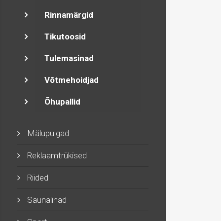
Rinnamärgid
Tikutoosid
Tulemasinad
Võtmehoidjad
Õhupallid
Mälupulgad
Reklaamtrükised
Riided
Saunalinad