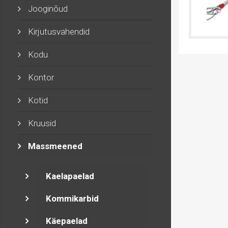
Jooginõud
Kirjutusvahendid
Kodu
Kontor
Kotid
Kruusid
Massmeened
Kaelapaelad
Kommikarbid
Käepaelad