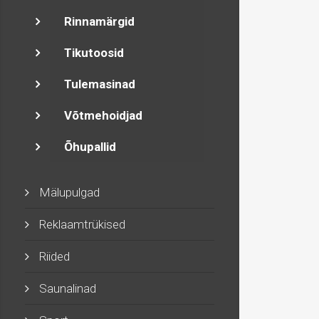
Rinnamärgid
Tikutoosid
Tulemasinad
Võtmehoidjad
Õhupallid
Mälupulgad
Reklaamtrükised
Riided
Saunalinad