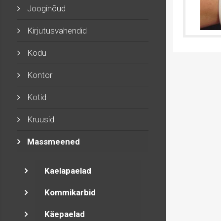
Jooginõud
Kirjutusvahendid
Kodu
Kontor
Kotid
Kruusid
Massmeened
Kaelapaelad
Kommikarbid
Käepaelad