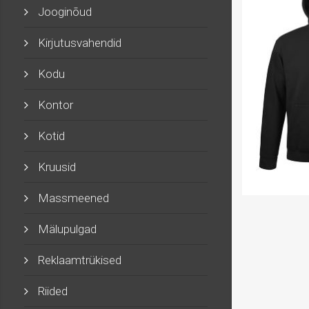
Jooginõud
Kirjutusvahendid
Kodu
Kontor
Kotid
Kruusid
Massmeened
Mälupulgad
Reklaamtrükised
Riided