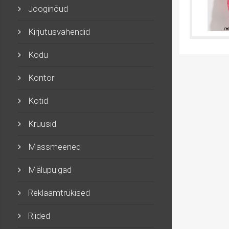
Jooginõud
Kirjutusvahendid
Kodu
Kontor
Kotid
Kruusid
Massmeened
Mälupulgad
Reklaamtrükised
Riided