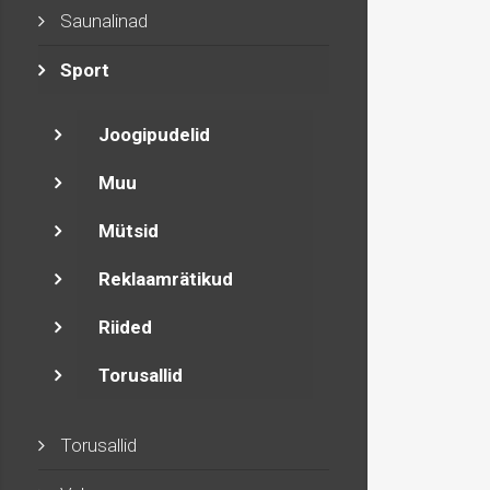
Saunalinad
Sport
Joogipudelid
Muu
Mütsid
Reklaamrätikud
Riided
Torusallid
Torusallid