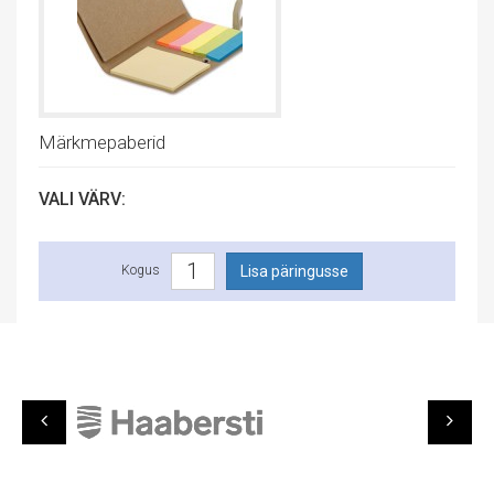
Märkmepaberid
VALI VÄRV:
Kogus