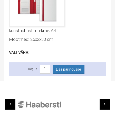
kunstnahast märkmik A4
Mõõtmed: 25x2x33 cm
VALI VÄRV:
Kogus