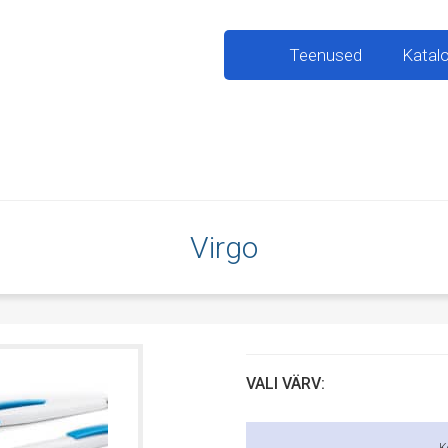
Teenused
Katal
Virgo
VALI VÄRV: