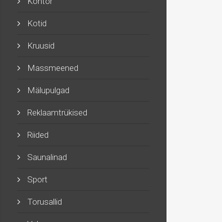
Kontor
Kotid
Kruusid
Massmeened
Mälupulgad
Reklaamtrükised
Riided
Saunalinad
Sport
Torusallid