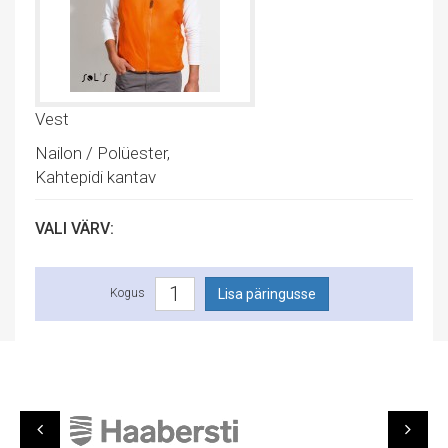
Vest
Nailon / Polüester,
Kahtepidi kantav
VALI VÄRV:
Kogus