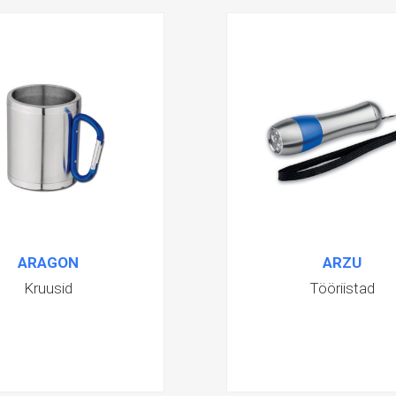
ARAGON
ARZU
Kruusid
Tööriistad