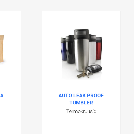
SA
AUTO LEAK PROOF
TUMBLER
Termokruusid