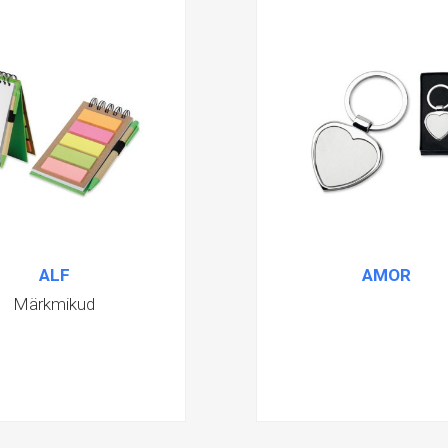
ALF
AMOR
Märkmikud