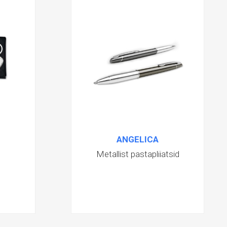
ANGELICA
Metallist pastapliiatsid