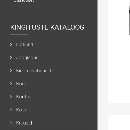
KINGITUSTE KATALOOG
Helkurid
Jooginõud
Kirjutusvahendid
Kodu
Kontor
Kotid
Kruusid