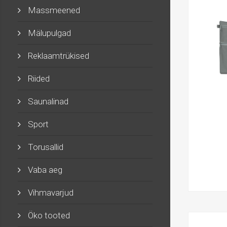
Massmeened
Mälupulgad
Reklaamtrükised
Riided
Saunalinad
Sport
Torusallid
Vaba aeg
Vihmavarjud
Öko tooted