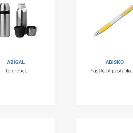
ABIGAL
ABISKO
Termosed
Plastikust pastapliia