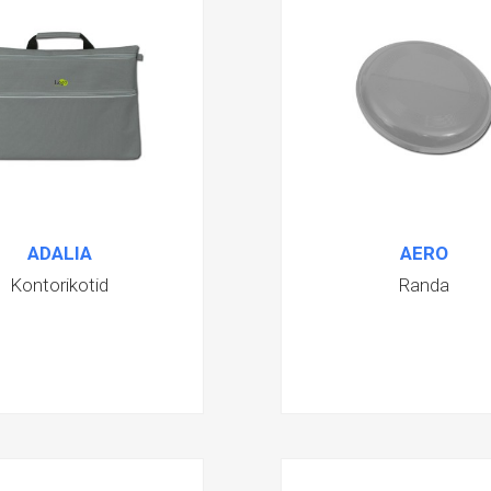
ADALIA
AERO
Kontorikotid
Randa