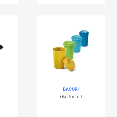
BACURI
Öko tooted