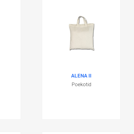
ALENA II
Poekotid