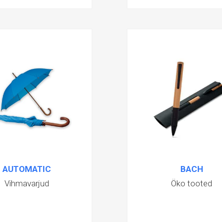
AUTOMATIC
BACH
Vihmavarjud
Öko tooted